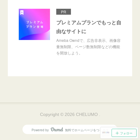
PR
プレミアムプランでもっと自
由なサイトに
Ameba Owndで、広告非表示、画像容
量無制限、ページ数無制限などの機能
を開放しよう。
Copyright ©
2026
CHELUMO
.
Powered by
無料でホームページをつくろう
AmebaOwnd
フォロー