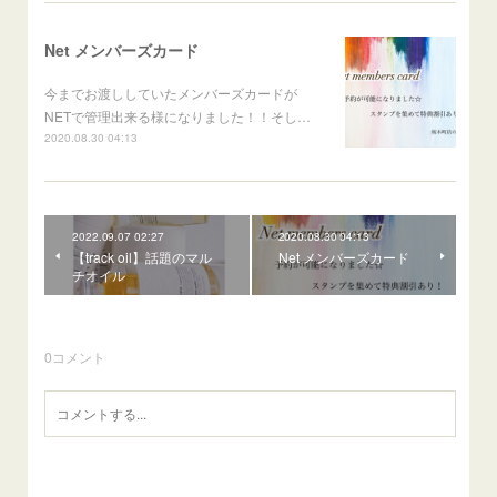
Net メンバーズカード
今までお渡ししていたメンバーズカードが
NETで管理出来る様になりました！！そし…
2020.08.30 04:13
2022.09.07 02:27
2020.08.30 04:13
【track oil】話題のマル
Net メンバーズカード
チオイル
0
コメント