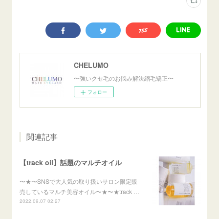
CHELUMO
〜強いクセ毛のお悩み解決縮毛矯正〜
フォロー
関連記事
【track oil】話題のマルチオイル
〜★〜SNSで大人気の取り扱いサロン限定販
売しているマルチ美容オイル〜★〜★track …
2022.09.07 02:27