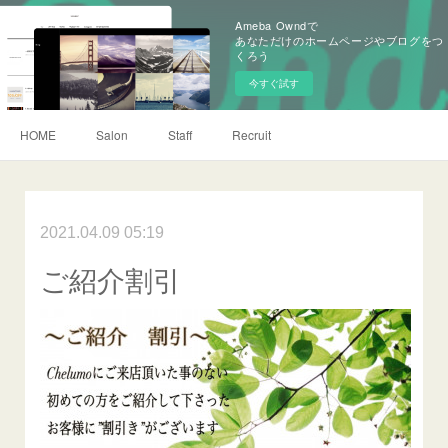
Ameba Owndで
あなただけのホームページやブログをつ
くろう
今すぐ試す
HOME
Salon
Staff
Recruit
2021.04.09 05:19
ご紹介割引